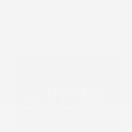
Request information
Legal mentions