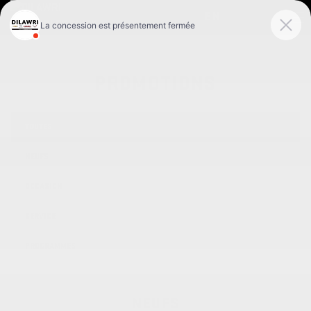
EN
PROMOTIONS
TOUTES
NEUFS
OCCASION
SERVICE
PROGRAMMES
NEUFS