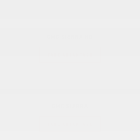
GMC SIERRA HD
TAKE ADVANTAGE
GMC SIERRA
TAKE ADVANTAGE