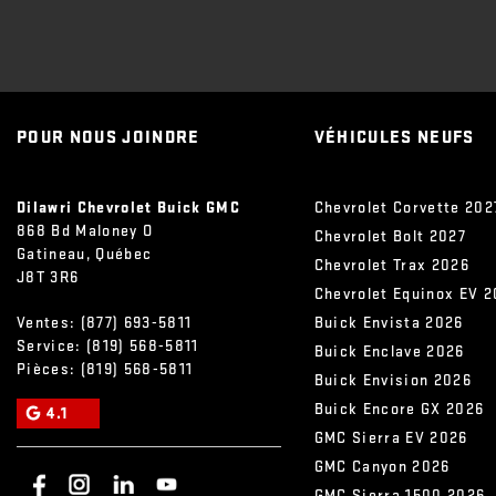
POUR NOUS JOINDRE
VÉHICULES NEUFS
Dilawri Chevrolet Buick GMC
Chevrolet Corvette 202
868 Bd Maloney O
Chevrolet Bolt 2027
Gatineau
,
Québec
Chevrolet Trax 2026
J8T 3R6
Chevrolet Equinox EV 
Ventes:
(877) 693-5811
Buick Envista 2026
Service:
(819) 568-5811
Buick Enclave 2026
Pièces:
(819) 568-5811
Buick Envision 2026
Buick Encore GX 2026
4.1
GMC Sierra EV 2026
GMC Canyon 2026
GMC Sierra 1500 2026