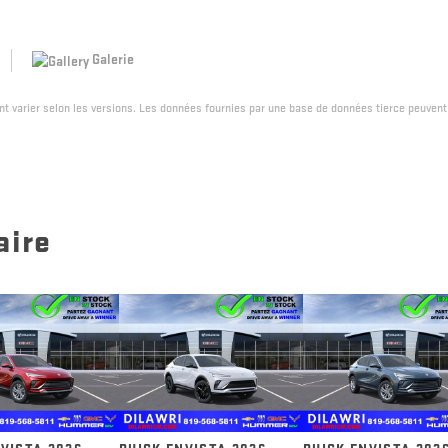
Galerie
ent varier selon les versions. Les données fournies par une base de données tierce peuvent
aire