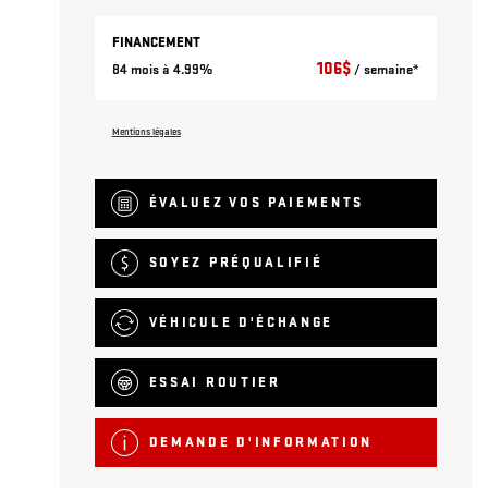
FINANCEMENT
106
$
84 mois à 4.99%
/ semaine*
Mentions légales
ÉVALUEZ VOS
PAIEMENTS
SOYEZ PRÉQUALIFIÉ
VÉHICULE D'ÉCHANGE
ESSAI ROUTIER
DEMANDE D'INFORMATION