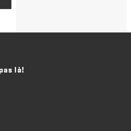
pas là!