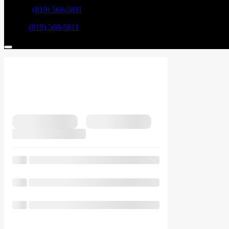
Service:
(819) 568-5811
Pièces:
(819) 568-5811