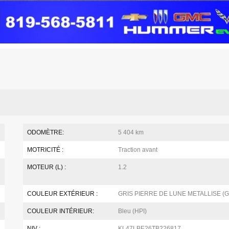
ODOMÈTRE:
5 404 km
MOTRICITÉ :
Traction avant
MOTEUR (L) :
1.2
COULEUR EXTÉRIEUR :
GRIS PIERRE DE LUNE METALLISE (G
COULEUR INTÉRIEUR:
Bleu (HPI)
NIV :
KL47LBE26TB226817