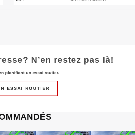
resse? N’en restez pas là!
n planifiant un essai routier.
N ESSAI ROUTIER
OMMANDÉS