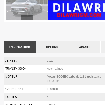
SPÉCIFICATIONS
OPTIONS
GARANTIE
ANNÉE :
2026
TRANSMISSION :
Automatique
MOTEUR :
Moteur ECOTEC turbo de 1,2 L (puissance
de 137 ch
CARBURANT :
Essence
PORTES :
4
NUMÉRO DE STOCK :
26533