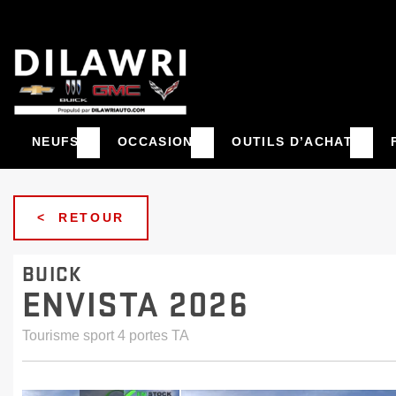
NEUFS
OCCASION
OUTILS D’ACHAT
< RETOUR
BUICK
ENVISTA 2026
Tourisme sport 4 portes TA