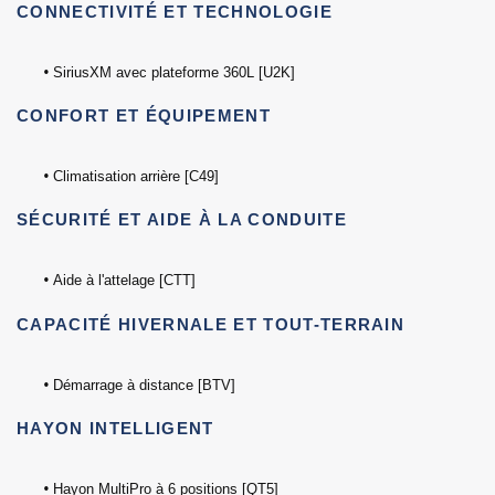
CONNECTIVITÉ ET TECHNOLOGIE
•
SiriusXM avec plateforme 360L [U2K]
CONFORT ET ÉQUIPEMENT
•
Climatisation arrière [C49]
SÉCURITÉ ET AIDE À LA CONDUITE
•
Aide à l'attelage [CTT]
CAPACITÉ HIVERNALE ET TOUT-TERRAIN
•
Démarrage à distance [BTV]
HAYON INTELLIGENT
•
Hayon MultiPro à 6 positions [QT5]