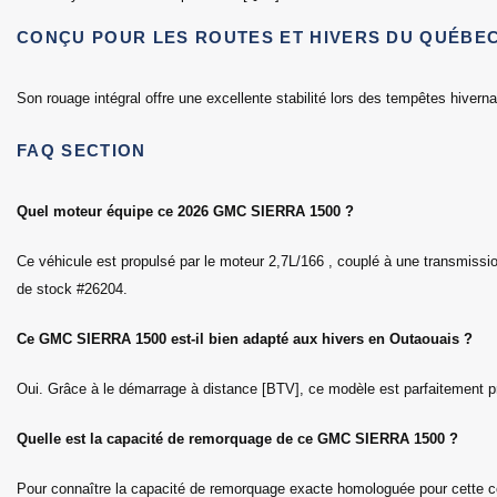
CONÇU POUR LES ROUTES ET HIVERS DU QUÉBE
Son rouage intégral offre une excellente stabilité lors des tempêtes hivern
FAQ SECTION
Quel moteur équipe ce 2026 GMC SIERRA 1500 ?
Ce véhicule est propulsé par le moteur 2,7L/166 , couplé à une transmiss
de stock #26204.
Ce GMC SIERRA 1500 est-il bien adapté aux hivers en Outaouais ?
Oui. Grâce à le démarrage à distance [BTV], ce modèle est parfaitement pr
Quelle est la capacité de remorquage de ce GMC SIERRA 1500 ?
Pour connaître la capacité de remorquage exacte homologuée pour cette co