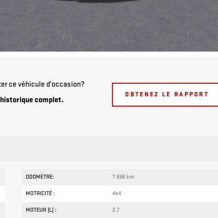
ter ce véhicule d'occasion?
OBTENEZ LE RAPPORT
historique complet.
ODOMÈTRE:
7 696 km
MOTRICITÉ :
4x4
MOTEUR (L) :
2.7