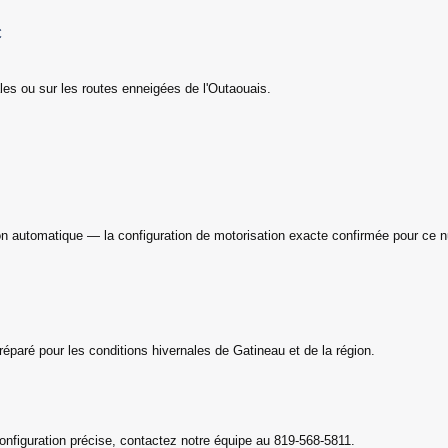
C
ales ou sur les routes enneigées de l'Outaouais.
ion automatique — la configuration de motorisation exacte confirmée pour ce 
éparé pour les conditions hivernales de Gatineau et de la région.
nfiguration précise, contactez notre équipe au 819-568-5811.