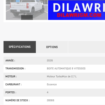
SPÉCIFICATIONS
OPTIONS
ANNÉE :
2026
TRANSMISSION :
BOITE AUTOMATIQUE 8 VITESSES
MOTEUR :
Moteur TurboMax de 2,7 L
CARBURANT :
Essence
PORTES :
4
NUMÉRO DE STOCK :
26586