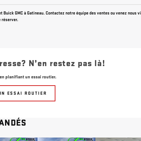
 Buick GMC à Gatineau. Contactez notre équipe des ventes ou venez nous vi
e réserver.
resse? N’en restez pas là!
en planifiant un essai routier.
UN ESSAI ROUTIER
ANDÉS