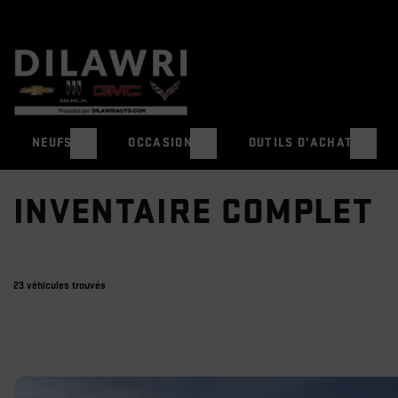
NEUFS
OCCASION
OUTILS D’ACHAT
INVENTAIRE COMPLET
23 véhicules
trouvés