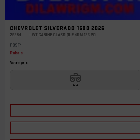
CHEVROLET SILVERADO 1500 2026
26284
– WT CABINE CLASSIQUE 4RM 126 PO
PDSF*
Rabais
Votre prix
4×4