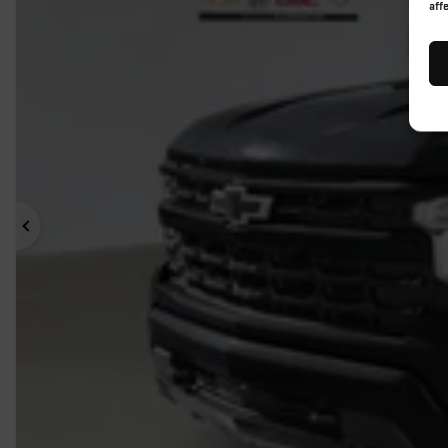
aff
Précédent