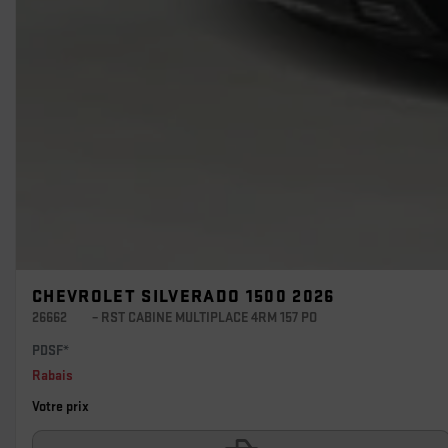
CHEVROLET SILVERADO 1500 2026
26662
– RST CABINE MULTIPLACE 4RM 157 PO
PDSF*
Rabais
Votre prix