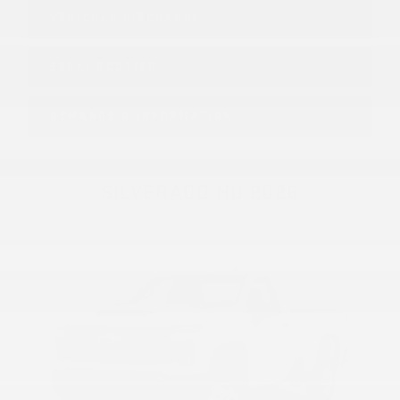
VÉHICULE D'ÉCHANGE
ESSAI ROUTIER
DEMANDE D'INFORMATION
SILVERADO HD 2026