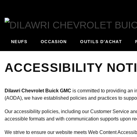
NEUFS
OCCASION
OUTILS D’ACHAT
ACCESSIBILITY NOT
Dilawri Chevrolet Buick GMC
is committed to providing an in
(AODA), we have established policies and practices to suppor
Our accessibility policies, including our Customer Service 
accessible formats and with communication supports upon re
We strive to ensure our website meets Web Content Accessibi