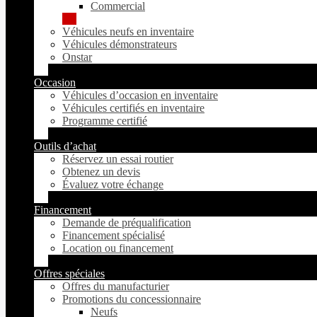
Commercial
Véhicules neufs en inventaire
Véhicules démonstrateurs
Onstar
Occasion
Véhicules d’occasion en inventaire
Véhicules certifiés en inventaire
Programme certifié
Outils d’achat
Réservez un essai routier
Obtenez un devis
Évaluez votre échange
Financement
Demande de préqualification
Financement spécialisé
Location ou financement
Offres spéciales
Offres du manufacturier
Promotions du concessionnaire
Neufs