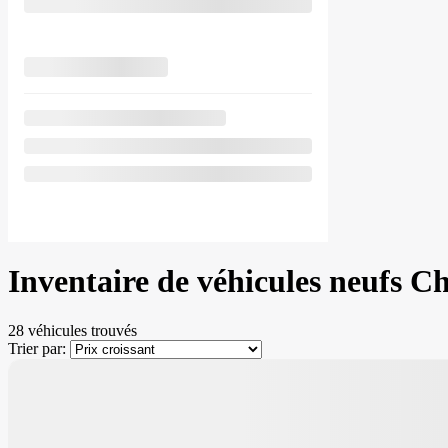
Inventaire de véhicules neufs 
28 véhicules
trouvés
Trier par: